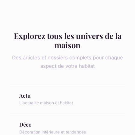
Explorez tous les univers de la
maison
Des articles et dossiers complets pour chaque
aspect de votre habitat
Actu
L'actualité maison et habitat
Déco
Décoration intérieure et tendances