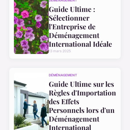
DÉMÉNAGEMENT
Guide Ultime :
Sélectionner
l'Entreprise de
Déménagement
International Idéale
13 mars 2025
DÉMÉNAGEMENT
Guide Ultime sur les
Règles d'Importation
des Effets
Personnels lors d'un
Déménagement
International