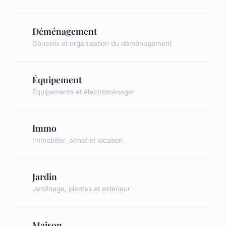
Déménagement
Conseils et organisation du déménagement
Équipement
Équipements et électroménager
Immo
Immobilier, achat et location
Jardin
Jardinage, plantes et extérieur
Maison