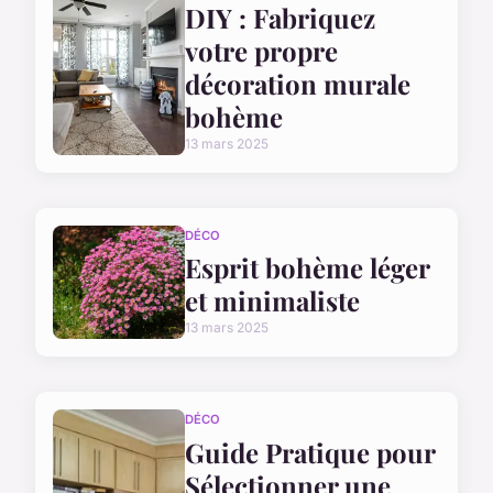
DIY : Fabriquez
votre propre
décoration murale
bohème
13 mars 2025
DÉCO
Esprit bohème léger
et minimaliste
13 mars 2025
DÉCO
Guide Pratique pour
Sélectionner une