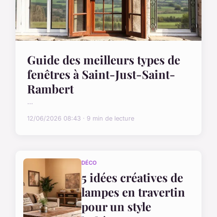
Guide des meilleurs types de
fenêtres à Saint-Just-Saint-
Rambert
...
12/06/2026 08:43 · 9 min de lecture
DÉCO
5 idées créatives de
lampes en travertin
pour un style