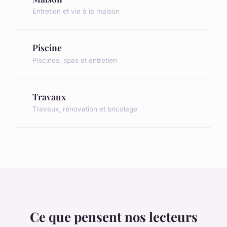
Entretien et vie à la maison
Piscine
Piscines, spas et entretien
Travaux
Travaux, rénovation et bricolage
Ce que pensent nos lecteurs