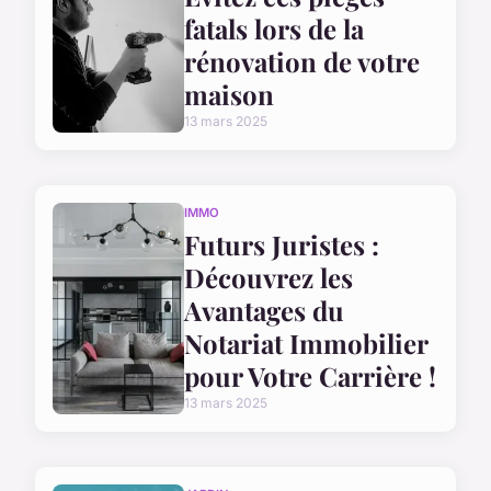
fatals lors de la
rénovation de votre
maison
13 mars 2025
IMMO
Futurs Juristes :
Découvrez les
Avantages du
Notariat Immobilier
pour Votre Carrière !
13 mars 2025