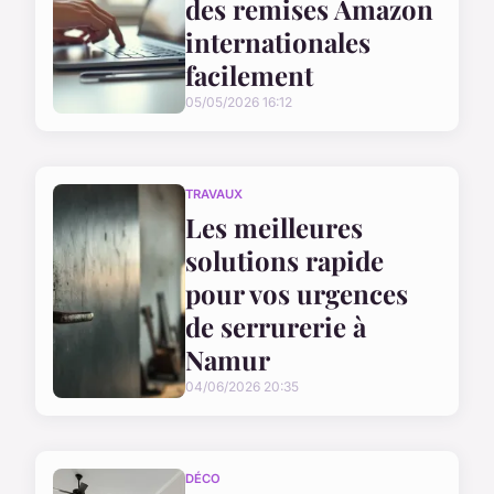
des remises Amazon
internationales
facilement
05/05/2026 16:12
TRAVAUX
Les meilleures
solutions rapide
pour vos urgences
de serrurerie à
Namur
04/06/2026 20:35
DÉCO