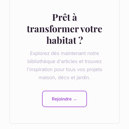
Prêt à
transformer votre
habitat ?
Explorez dès maintenant notre
bibliothèque d'articles et trouvez
l'inspiration pour tous vos projets
maison, déco et jardin.
Rejoindre →