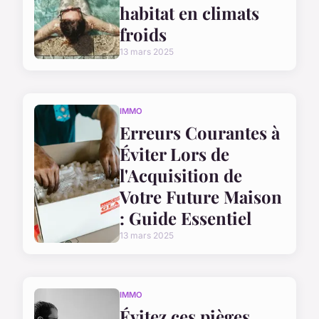
habitat en climats
froids
13 mars 2025
IMMO
Erreurs Courantes à
Éviter Lors de
l'Acquisition de
Votre Future Maison
: Guide Essentiel
13 mars 2025
IMMO
Évitez ces pièges