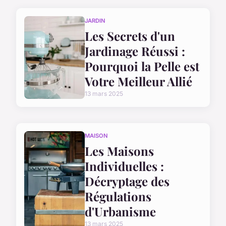
JARDIN
Les Secrets d'un
Jardinage Réussi :
Pourquoi la Pelle est
Votre Meilleur Allié
13 mars 2025
MAISON
Les Maisons
Individuelles :
Décryptage des
Régulations
d'Urbanisme
13 mars 2025