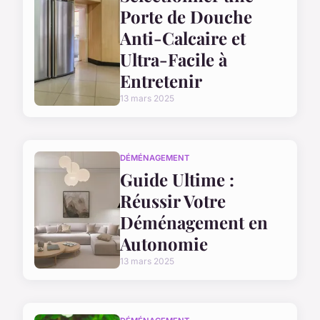
Porte de Douche
Anti-Calcaire et
Ultra-Facile à
Entretenir
13 mars 2025
DÉMÉNAGEMENT
Guide Ultime :
Réussir Votre
Déménagement en
Autonomie
13 mars 2025