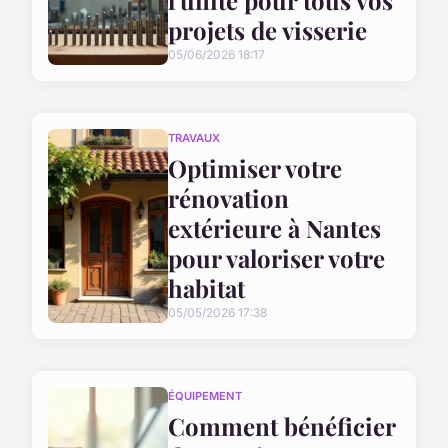
l'unité pour tous vos
projets de visserie
05/06/2026 18:17
TRAVAUX
Optimiser votre
rénovation
extérieure à Nantes
pour valoriser votre
habitat
05/05/2026 17:38
ÉQUIPEMENT
Comment bénéficier