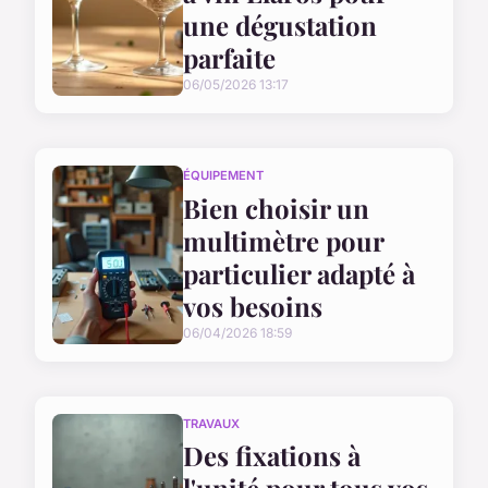
une dégustation
parfaite
06/05/2026 13:17
ÉQUIPEMENT
Bien choisir un
multimètre pour
particulier adapté à
vos besoins
06/04/2026 18:59
TRAVAUX
Des fixations à