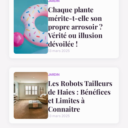
JARDIN
Chaque plante
mérite-t-elle son
propre arrosoir ?
Vérité ou illusion
dévoilée !
13 mars 2025
JARDIN
Les Robots Tailleurs
de Haies : Bénéfices
et Limites à
Connaitre
13 mars 2025