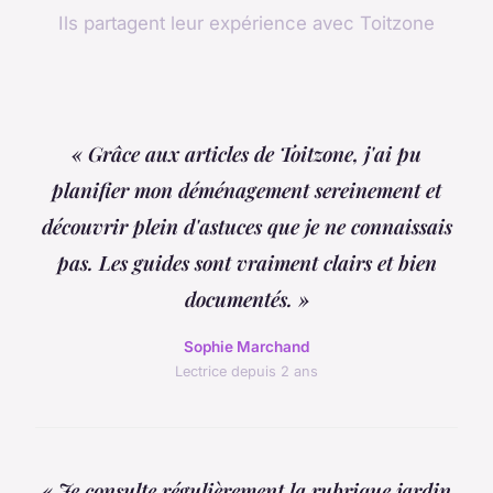
Ils partagent leur expérience avec Toitzone
« Grâce aux articles de Toitzone, j'ai pu
planifier mon déménagement sereinement et
découvrir plein d'astuces que je ne connaissais
pas. Les guides sont vraiment clairs et bien
documentés. »
Sophie Marchand
Lectrice depuis 2 ans
« Je consulte régulièrement la rubrique jardin