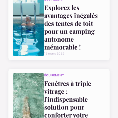
Explorez les
avantages inégalés
des tentes de toit
pour un camping
autonome
mémorable !
13 mars 2025
ÉQUIPEMENT
Fenêtres à triple
vitrage :
l'indispensable
solution pour
conforter votre