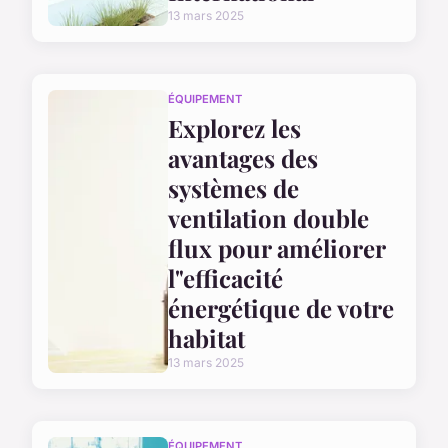
13 mars 2025
ÉQUIPEMENT
Explorez les
avantages des
systèmes de
ventilation double
flux pour améliorer
l"efficacité
énergétique de votre
habitat
13 mars 2025
ÉQUIPEMENT