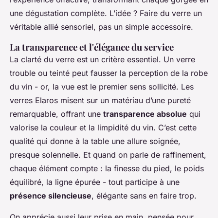
une dégustation complète. L’idée ? Faire du verre un
véritable allié sensoriel, pas un simple accessoire.
La transparence et l'élégance du service
La clarté du verre est un critère essentiel. Un verre
trouble ou teinté peut fausser la perception de la robe
du vin - or, la vue est le premier sens sollicité. Les
verres Elaros misent sur un matériau d’une pureté
remarquable, offrant une
transparence absolue
qui
valorise la couleur et la limpidité du vin. C’est cette
qualité qui donne à la table une allure soignée,
presque solennelle. Et quand on parle de raffinement,
chaque élément compte : la finesse du pied, le poids
équilibré, la ligne épurée - tout participe à une
présence silencieuse
, élégante sans en faire trop.
On apprécie aussi leur prise en main, pensée pour