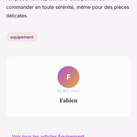
commander en toute sérénité, même pour des pièces
délicates.
equipement
F
ECRIT PAR
Fabien
← Voir tous les articles Équipement