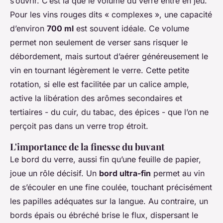
s’ouvrir. C’est là que le volume du verre entre en jeu.
Pour les vins rouges dits « complexes », une capacité
d’environ
700 ml
est souvent idéale. Ce volume
permet non seulement de verser sans risquer le
débordement, mais surtout d’aérer généreusement le
vin en tournant légèrement le verre. Cette petite
rotation, si elle est facilitée par un calice ample,
active la libération des arômes secondaires et
tertiaires - du cuir, du tabac, des épices - que l’on ne
perçoit pas dans un verre trop étroit.
L'importance de la finesse du buvant
Le bord du verre, aussi fin qu’une feuille de papier,
joue un rôle décisif. Un
bord ultra-fin
permet au vin
de s’écouler en une fine coulée, touchant précisément
les papilles adéquates sur la langue. Au contraire, un
bords épais ou ébréché brise le flux, dispersant le