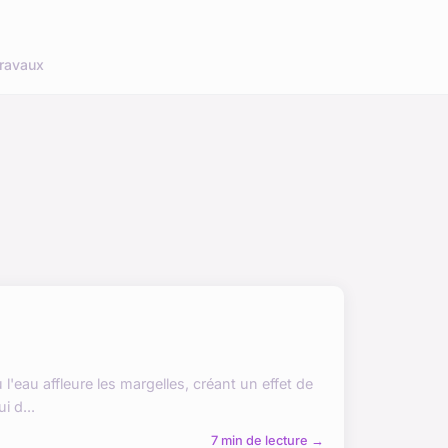
ravaux
l'eau affleure les margelles, créant un effet de
i d...
7 min de lecture →