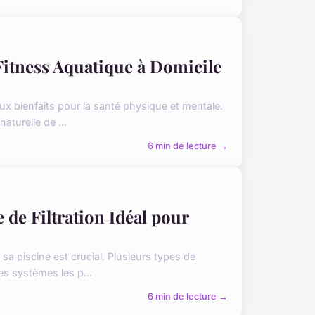
Fitness Aquatique à Domicile
x bienfaits pour la santé physique et mentale.
aturelle de ...
6 min de lecture →
 de Filtration Idéal pour
sa piscine est crucial. Plusieurs types de
s systèmes les p...
6 min de lecture →