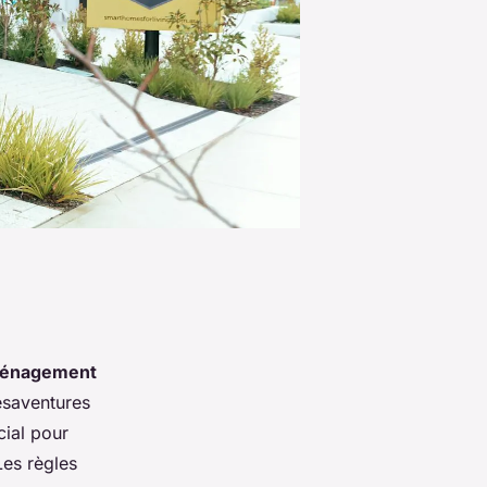
énagement
saventures
cial pour
Les règles