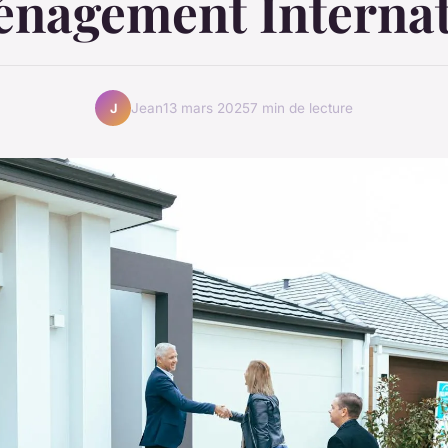
nagement Internat
Jean
13 mars 2025
7 min de lecture
J