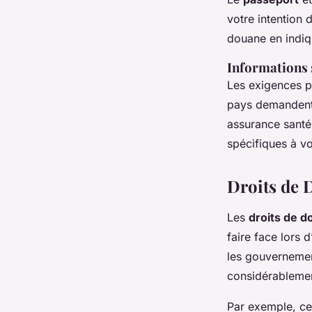
votre intention 
douane en indiq
Informations s
Les exigences p
pays demandent 
assurance santé. 
spécifiques à vo
Droits de 
Les
droits de d
faire face lors 
les gouvernemen
considérablement
Par exemple, ce