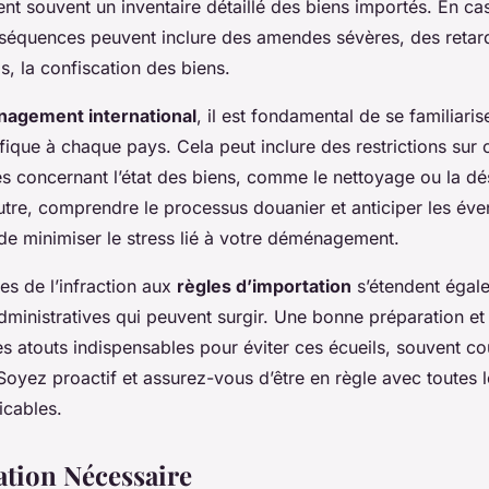
ent souvent un inventaire détaillé des biens importés. En ca
nséquences peuvent inclure des amendes sévères, des retar
s, la confiscation des biens.
agement international
, il est fondamental de se familiaris
ifique à chaque pays. Cela peut inclure des restrictions sur 
s concernant l’état des biens, comme le nettoyage ou la dé
utre, comprendre le processus douanier et anticiper les éve
de minimiser le stress lié à votre déménagement.
s de l’infraction aux
règles d’importation
s’étendent égal
dministratives qui peuvent surgir. Une bonne préparation e
es atouts indispensables pour éviter ces écueils, souvent co
oyez proactif et assurez-vous d’être en règle avec toutes 
icables.
tion Nécessaire