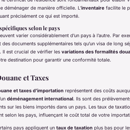
de déménager de manière officielle. L’
inventaire
facilite le
uant précisément ce qui est importé.
pécifiques selon le pays
euvent varier considérablement d’un pays à l’autre. Par exe
des documents supplémentaires tels qu’un visa de long sé
Il est crucial de vérifier les
variations des formalités dou
tre destination pour garantir une conformité totale.
Douane et Taxes
ouane et taxes d’importation
représentent des coûts auxqu
d’un
déménagement international
. Ils sont des prélèvemen
ts sur les biens importés dans un pays. Les taux de taxatio
 selon les pays, influençant le coût total de votre importat
rtains pays appliquent un
taux de taxation
plus bas pour les