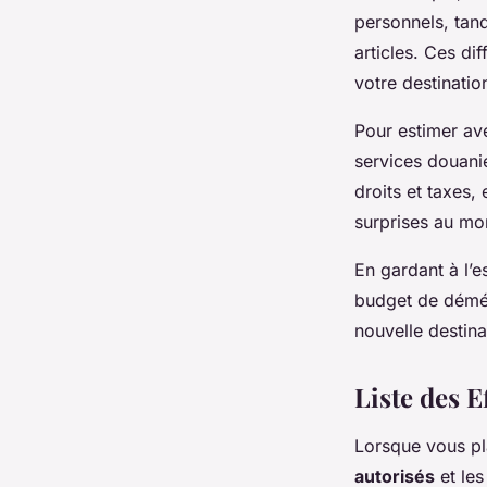
personnels, tan
articles. Ces di
votre destinatio
Pour estimer ave
services douani
droits et taxes,
surprises au mo
En gardant à l’e
budget de démén
nouvelle destina
Liste des E
Lorsque vous pl
autorisés
et le