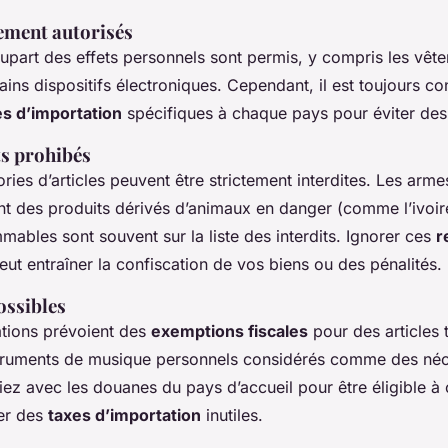
ement autorisés
lupart des effets personnels sont permis, y compris les vête
ains dispositifs électroniques. Cependant, il est toujours co
es d’importation
spécifiques à chaque pays pour éviter des
ts prohibés
ries d’articles peuvent être strictement interdites. Les armes
nt des produits dérivés d’animaux en danger (comme l’ivoir
mables sont souvent sur la liste des interdits. Ignorer ces
r
ut entraîner la confiscation de vos biens ou des pénalités.
ossibles
ations prévoient des
exemptions fiscales
pour des articles t
nstruments de musique personnels considérés comme des néc
ifiez avec les douanes du pays d’accueil pour être éligible 
yer des
taxes d’importation
inutiles.