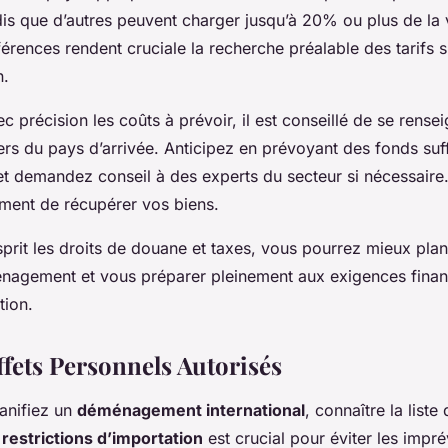
dis que d’autres peuvent charger jusqu’à 20% ou plus de la 
fférences rendent cruciale la recherche préalable des tarifs 
n.
c précision les coûts à prévoir, il est conseillé de se rense
ers du pays d’arrivée. Anticipez en prévoyant des fonds suf
 et demandez conseil à des experts du secteur si nécessaire.
ment de récupérer vos biens.
sprit les droits de douane et taxes, vous pourrez mieux plani
agement et vous préparer pleinement aux exigences finan
tion.
ffets Personnels Autorisés
anifiez un
déménagement international
, connaître la liste
s
restrictions d’importation
est crucial pour éviter les impré