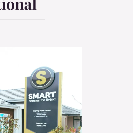
ional