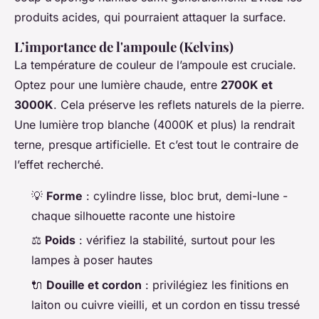
produits acides, qui pourraient attaquer la surface.
L’importance de l'ampoule (Kelvins)
La température de couleur de l’ampoule est cruciale.
Optez pour une lumière chaude, entre
2700K et
3000K
. Cela préserve les reflets naturels de la pierre.
Une lumière trop blanche (4000K et plus) la rendrait
terne, presque artificielle. Et c’est tout le contraire de
l’effet recherché.
💡
Forme
: cylindre lisse, bloc brut, demi-lune -
chaque silhouette raconte une histoire
⚖️
Poids
: vérifiez la stabilité, surtout pour les
lampes à poser hautes
🔌
Douille et cordon
: privilégiez les finitions en
laiton ou cuivre vieilli, et un cordon en tissu tressé