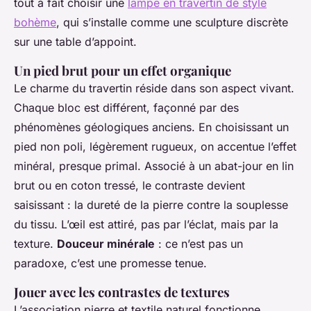
tout à fait choisir une
lampe en travertin de style
bohème
, qui s’installe comme une sculpture discrète
sur une table d’appoint.
Un pied brut pour un effet organique
Le charme du travertin réside dans son aspect vivant.
Chaque bloc est différent, façonné par des
phénomènes géologiques anciens. En choisissant un
pied non poli, légèrement rugueux, on accentue l’effet
minéral, presque primal. Associé à un abat-jour en lin
brut ou en coton tressé, le contraste devient
saisissant : la dureté de la pierre contre la souplesse
du tissu. L’œil est attiré, pas par l’éclat, mais par la
texture.
Douceur minérale
: ce n’est pas un
paradoxe, c’est une promesse tenue.
Jouer avec les contrastes de textures
L’association pierre et textile naturel fonctionne