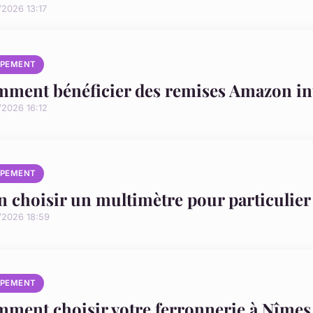
/2026 13:17
IPEMENT
ment bénéficier des remises Amazon int
/2026 16:12
IPEMENT
n choisir un multimètre pour particulier
/2026 18:59
IPEMENT
ment choisir votre ferronnerie à Nîmes 