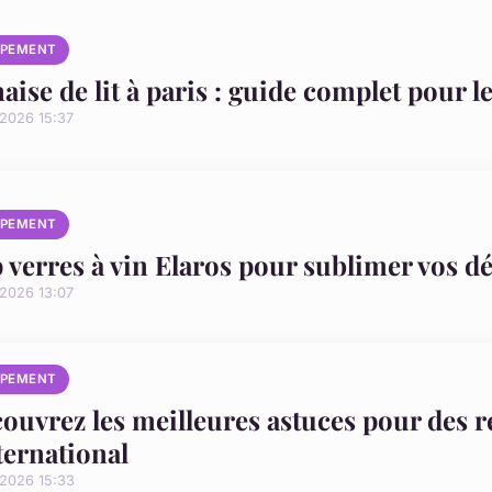
IPEMENT
aise de lit à paris : guide complet pour le
/2026 15:37
IPEMENT
 verres à vin Elaros pour sublimer vos d
/2026 13:07
IPEMENT
ouvrez les meilleures astuces pour des 
nternational
/2026 15:33