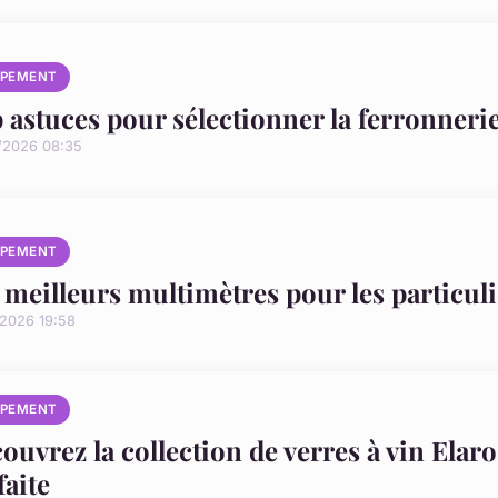
IPEMENT
 astuces pour sélectionner la ferronneri
/2026 08:35
IPEMENT
 meilleurs multimètres pour les particuli
/2026 19:58
IPEMENT
ouvrez la collection de verres à vin Elar
faite