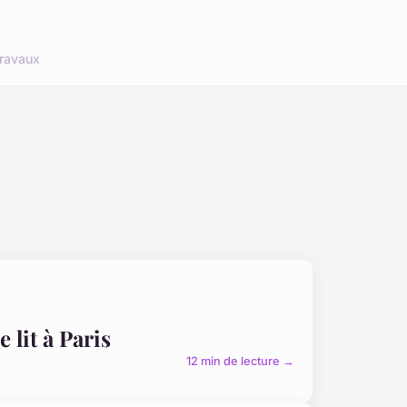
ravaux
 lit à Paris
12 min de lecture →