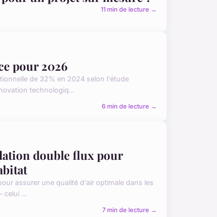
11 min de lecture →
nce pour 2026
ptionnelle de 32% en 2024 selon l'étude
novation technologiq...
6 min de lecture →
lation double flux pour
abitat
pour assurer une qualité d'air optimale dans les
celui ...
7 min de lecture →