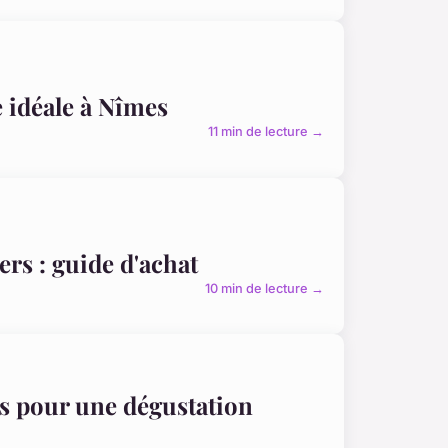
e idéale à Nîmes
11 min de lecture →
ers : guide d'achat
10 min de lecture →
os pour une dégustation