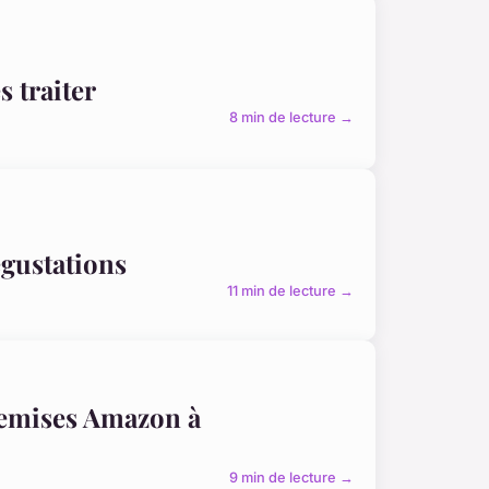
s traiter
8 min de lecture →
égustations
11 min de lecture →
remises Amazon à
9 min de lecture →