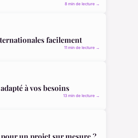
8 min de lecture →
ernationales facilement
11 min de lecture →
 adapté à vos besoins
13 min de lecture →
pour un projet sur mesure ?