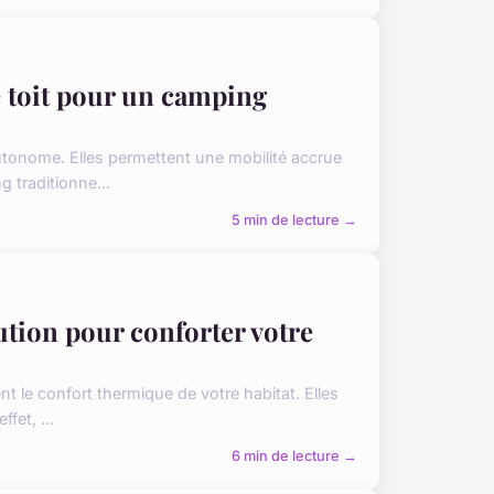
e toit pour un camping
autonome. Elles permettent une mobilité accrue
 traditionne...
5 min de lecture →
lution pour conforter votre
t le confort thermique de votre habitat. Elles
fet, ...
6 min de lecture →