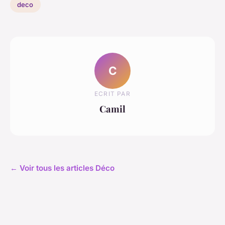
deco
C
ECRIT PAR
Camil
← Voir tous les articles Déco