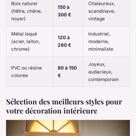
Bois naturel
Chaleureux,
150 à
(hêtre, chêne,
scandinave,
300 €
noyer)
vintage
Métal laqué
Industriel,
120 à
(acier, laiton,
moderne,
280 €
chrome)
minimaliste
Joyeux,
PVC ou résine
80 à 150
audacieux,
colorée
€
contemporain
Sélection des meilleurs styles pour
votre décoration intérieure