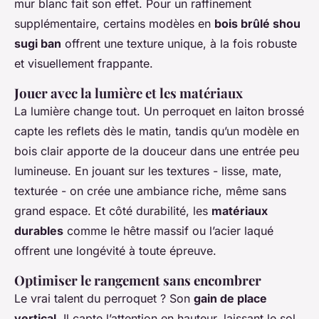
mur blanc fait son effet. Pour un raffinement
supplémentaire, certains modèles en
bois brûlé shou
sugi ban
offrent une texture unique, à la fois robuste
et visuellement frappante.
Jouer avec la lumière et les matériaux
La lumière change tout. Un perroquet en laiton brossé
capte les reflets dès le matin, tandis qu’un modèle en
bois clair apporte de la douceur dans une entrée peu
lumineuse. En jouant sur les textures - lisse, mate,
texturée - on crée une ambiance riche, même sans
grand espace. Et côté durabilité, les
matériaux
durables
comme le hêtre massif ou l’acier laqué
offrent une longévité à toute épreuve.
Optimiser le rangement sans encombrer
Le vrai talent du perroquet ? Son
gain de place
vertical
. Il capte l’attention en hauteur, laissant le sol