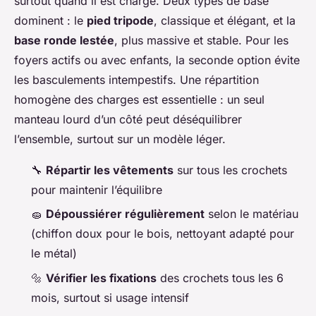
surtout quand il est chargé. Deux types de base
dominent : le
pied tripode
, classique et élégant, et la
base ronde lestée
, plus massive et stable. Pour les
foyers actifs ou avec enfants, la seconde option évite
les basculements intempestifs. Une répartition
homogène des charges est essentielle : un seul
manteau lourd d’un côté peut déséquilibrer
l’ensemble, surtout sur un modèle léger.
🔧
Répartir les vêtements
sur tous les crochets
pour maintenir l’équilibre
🧽
Dépoussiérer régulièrement
selon le matériau
(chiffon doux pour le bois, nettoyant adapté pour
le métal)
🔩
Vérifier les fixations
des crochets tous les 6
mois, surtout si usage intensif