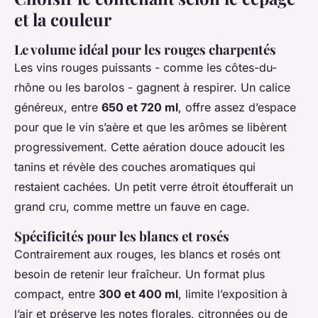
et la couleur
Le volume idéal pour les rouges charpentés
Les vins rouges puissants - comme les côtes-du-
rhône ou les barolos - gagnent à respirer. Un calice
généreux, entre
650 et 720 ml
, offre assez d’espace
pour que le vin s’aère et que les arômes se libèrent
progressivement. Cette aération douce adoucit les
tanins et révèle des couches aromatiques qui
restaient cachées. Un petit verre étroit étoufferait un
grand cru, comme mettre un fauve en cage.
Spécificités pour les blancs et rosés
Contrairement aux rouges, les blancs et rosés ont
besoin de retenir leur fraîcheur. Un format plus
compact, entre
300 et 400 ml
, limite l’exposition à
l’air et préserve les notes florales, citronnées ou de