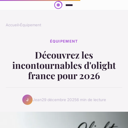
Accueil
›
Équipement
ÉQUIPEMENT
Découvrez les
incontournables d'olight
france pour 2026
Jean
29 décembre 2025
6 min de lecture
J