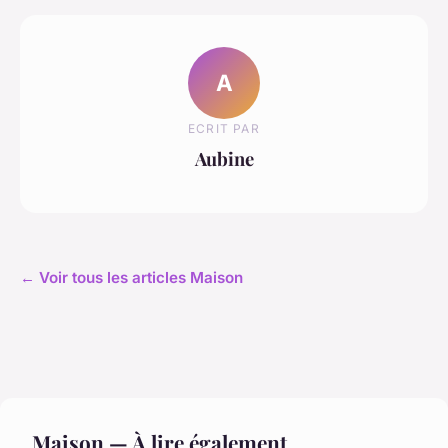
A
ECRIT PAR
Aubine
← Voir tous les articles Maison
Maison — À lire également