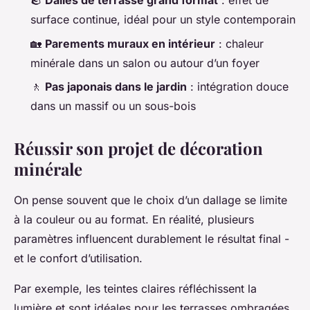
🪨
Dalles de terrasse grand format
: effet de
surface continue, idéal pour un style contemporain
🏡
Parements muraux en intérieur
: chaleur
minérale dans un salon ou autour d’un foyer
🚶
Pas japonais dans le jardin
: intégration douce
dans un massif ou un sous-bois
Réussir son projet de décoration
minérale
On pense souvent que le choix d’un dallage se limite
à la couleur ou au format. En réalité, plusieurs
paramètres influencent durablement le résultat final -
et le confort d’utilisation.
Par exemple, les teintes claires réfléchissent la
lumière et sont idéales pour les terrasses ombragées,