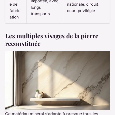
importée, avec
e de
nationale, circuit
longs
fabric
court privilégié
transports
ation
Les multiples visages de la pierre
reconstituée
Ce matériau minéral s’adapte à presque tous les