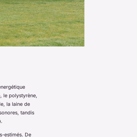
 énergétique
 le polystyrène,
, la laine de
sonores, tandis
é.
s-estimés. De