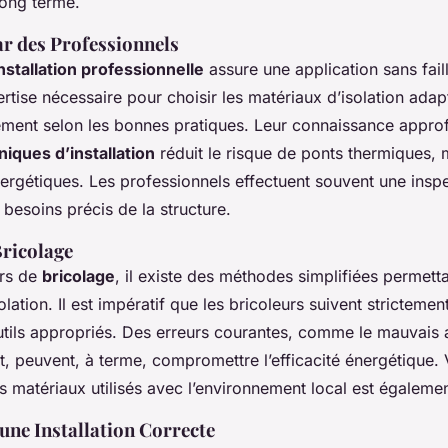
long terme.
ar des Professionnels
nstallation professionnelle
assure une application sans fail
rtise nécessaire pour choisir les matériaux d’isolation adapt
acement selon les bonnes pratiques. Leur connaissance appro
niques d’installation
réduit le risque de ponts thermiques, 
ergétiques. Les professionnels effectuent souvent une insp
 besoins précis de la structure.
ricolage
urs de
bricolage
, il existe des méthodes simplifiées permetta
isolation. Il est impératif que les bricoleurs suivent strictemen
 outils appropriés. Des erreurs courantes, comme le mauvais
t, peuvent, à terme, compromettre l’efficacité énergétique. V
s matériaux utilisés avec l’environnement local est égalemen
une Installation Correcte