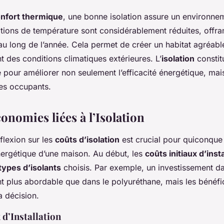
nfort thermique
, une bonne isolation assure un environnem
ations de température sont considérablement réduites, offra
au long de l’année. Cela permet de créer un habitat agréabl
des conditions climatiques extérieures. L’
isolation
constit
e pour améliorer non seulement l’efficacité énergétique, mais
des occupants.
onomies liées à l’Isolation
flexion sur les
coûts d’isolation
est crucial pour quiconque
énergétique d’une maison. Au début, les
coûts initiaux d’insta
types d’isolants
choisis. Par exemple, un investissement da
nt plus abordable que dans le polyuréthane, mais les bénéfi
a décision.
 d’Installation