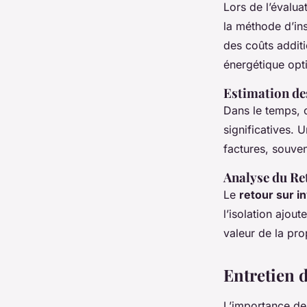
Lors de l’évalua
la méthode d’ins
des coûts additi
énergétique opt
Estimation de
Dans le temps,
significatives. 
factures, souve
Analyse du Re
Le
retour sur i
l’isolation ajo
valeur de la pro
Entretien d
L’importance de 