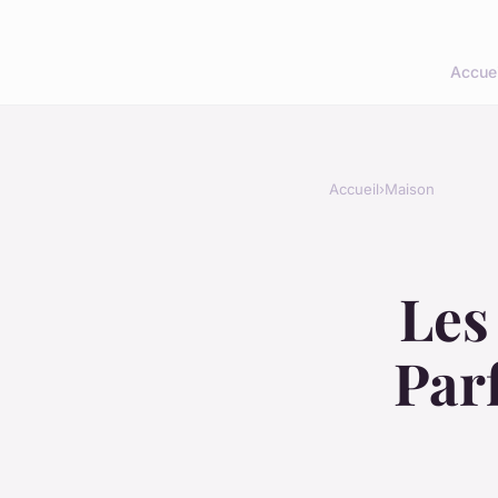
Accuei
Accueil
›
Maison
Les
Par