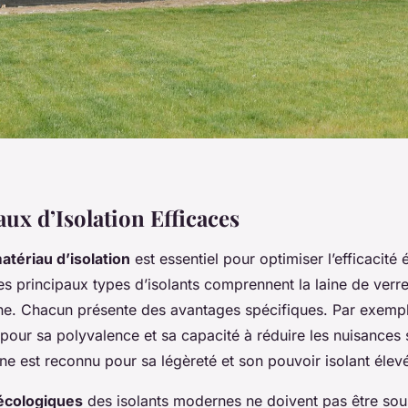
ux d’Isolation Efficaces
atériau d’isolation
est essentiel pour optimiser l’efficacité
es principaux
types d’isolants
comprennent la laine de verre,
ane. Chacun présente des avantages spécifiques. Par exemple
 pour sa polyvalence et sa capacité à réduire les nuisances 
ne est reconnu pour sa légèreté et son pouvoir isolant élev
écologiques
des isolants modernes ne doivent pas être sou