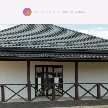
Jean
13 mars 2025
5 min de lecture
J