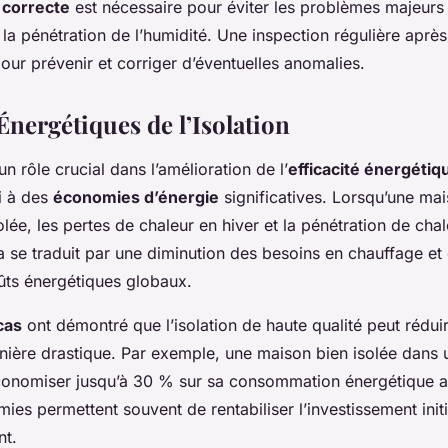
n correcte
est nécessaire pour éviter les problèmes majeurs 
la pénétration de l’humidité. Une inspection régulière après l
r prévenir et corriger d’éventuelles anomalies.
Énergétiques de l’Isolation
n rôle crucial dans l’amélioration de l’
efficacité énergétiq
i à des
économies d’énergie
significatives. Lorsqu’une mai
lée, les pertes de chaleur en hiver et la pénétration de chal
 se traduit par une diminution des besoins en chauffage et 
oûts énergétiques globaux.
cas
ont démontré que l’isolation de haute qualité peut réduir
nière drastique. Par exemple, une maison bien isolée dans 
onomiser jusqu’à 30 % sur sa consommation énergétique a
ies permettent souvent de rentabiliser l’investissement init
nt.