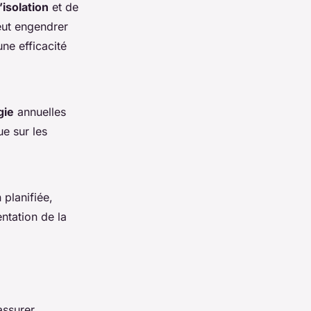
isolation
et de
ut engendrer
une efficacité
gie
annuelles
ue sur les
 planifiée,
ntation de la
assurer