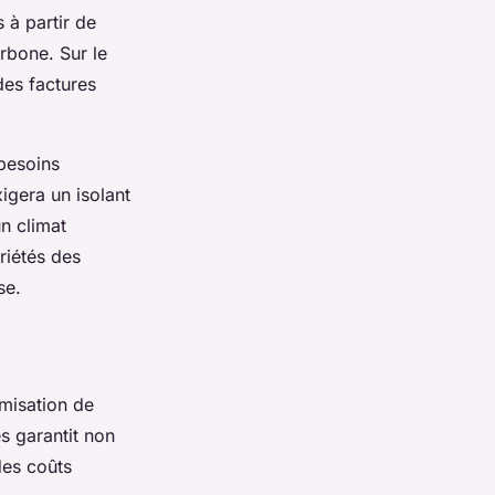
 à partir de
rbone. Sur le
des factures
 besoins
igera un isolant
n climat
riétés des
se.
imisation de
s garantit non
des coûts