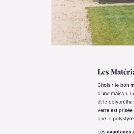
Les Matéria
Choisir le bon
m
d’une maison. L
et le polyuréth
verre est prisée
que le polystyrè
Les
avantages 