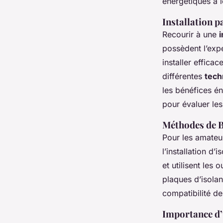
énergétiques à 
Installation p
Recourir à une
i
possèdent l’expe
installer effic
différentes
tech
les bénéfices én
pour évaluer les
Méthodes de B
Pour les amate
l’installation d’
et utilisent les
plaques d’isolan
compatibilité de
Importance d’