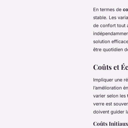
En termes de
co
stable. Les vari
de confort tout 
indépendamment 
solution efficac
être quotidien 
Coûts et Éc
Impliquer une ré
l’amélioration 
varier selon les
verre est souve
doivent guider l
Coûts Initiaux