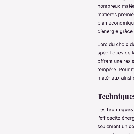
nombreux matéri
matières premièr
plan économique
d’énergie grâce 
Lors du choix 
spécifiques de l
offrant une rés
tempéré. Pour m
matériaux ainsi 
Techniques 
Les
techniques 
l’efficacité éne
seulement un co