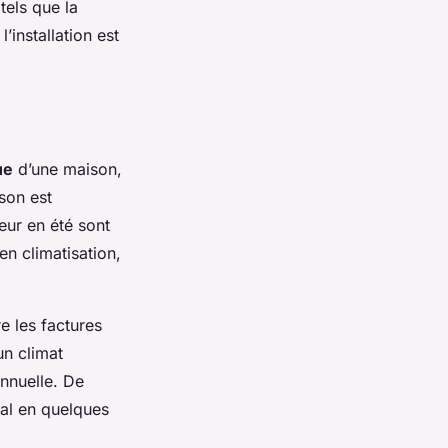
tels que la
’installation est
ue
d’une maison,
son est
eur en été sont
en climatisation,
e les factures
un climat
nnuelle. De
ial en quelques