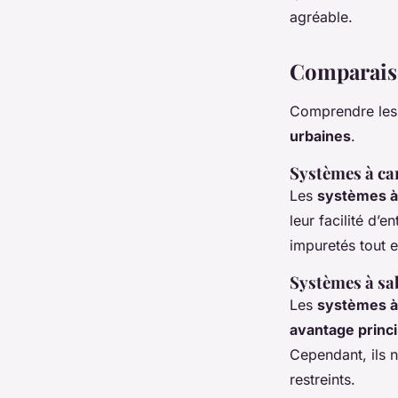
agréable.
Comparaiso
Comprendre le
urbaines
.
Systèmes à ca
Les
systèmes à
leur facilité d’e
impuretés tout 
Systèmes à sa
Les
systèmes à
avantage princi
Cependant, ils n
restreints.