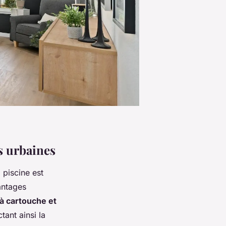
s urbaines
 piscine est
antages
à cartouche et
tant ainsi la