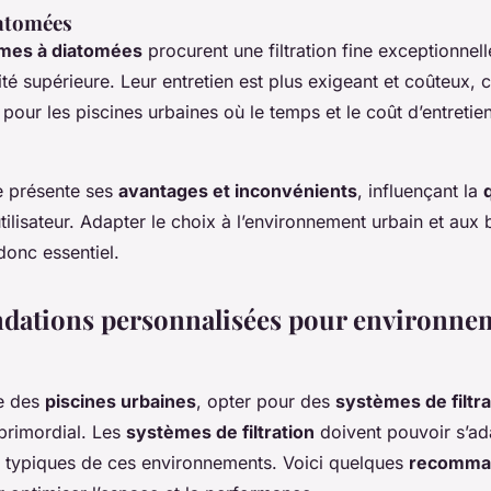
iatomées
mes à diatomées
procurent une filtration fine exceptionnell
té supérieure. Leur entretien est plus exigeant et coûteux, c
pour les piscines urbaines où le temps et le coût d’entretie
 présente ses
avantages et inconvénients
, influençant la
utilisateur. Adapter le choix à l’environnement urbain et aux
donc essentiel.
ations personnalisées pour environne
te des
piscines urbaines
, opter pour des
systèmes de filtra
 primordial. Les
systèmes de filtration
doivent pouvoir s’ad
typiques de ces environnements. Voici quelques
recomma