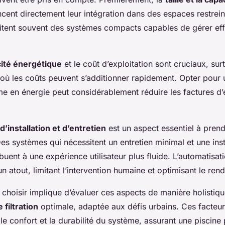
cent directement leur intégration dans des espaces restrein
itent souvent des systèmes compacts capables de gérer eff
cité énergétique
et le coût d’exploitation sont cruciaux, sur
 où les coûts peuvent s’additionner rapidement. Opter pour
me en énergie peut considérablement réduire les factures d’é
é d’installation et d’entretien
est un aspect essentiel à pren
es systèmes qui nécessitent un entretien minimal et une inst
ibuent à une expérience utilisateur plus fluide. L’automatisat
n atout, limitant l’intervention humaine et optimisant le ren
choisir implique d’évaluer ces aspects de manière holistiqu
 filtration
optimale, adaptée aux défis urbains. Ces facteurs
, le confort et la durabilité du système, assurant une piscine