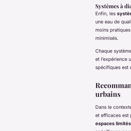
Systèmes à d
Enfin, les
systè
une eau de quali
moins pratiques 
minimisés.
Chaque système
et l’expérience 
spécifiques est 
Recommand
urbains
Dans le contex
et efficaces est
espaces limités