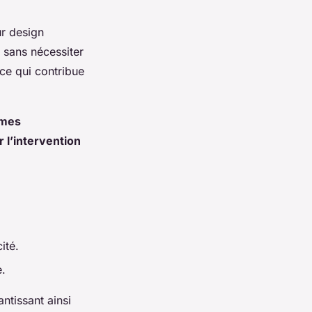
ur design
sans nécessiter
ce qui contribue
èmes
 l’intervention
ité.
e.
antissant ainsi