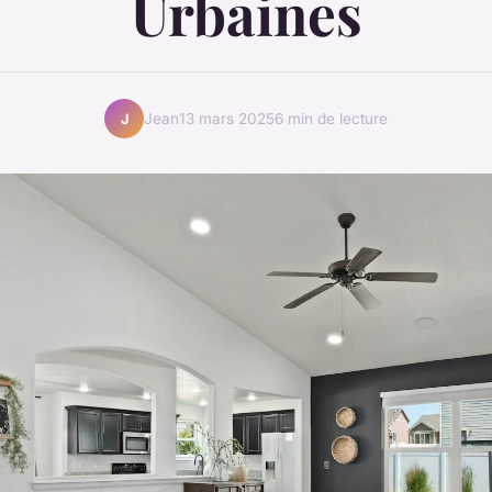
Urbaines
Jean
13 mars 2025
6 min de lecture
J