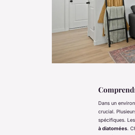
Comprendre
Dans un environ
crucial. Plusie
spécifiques. Les
à diatomées
. C