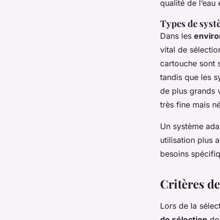
qualité de l’eau 
Types de systè
Dans les
enviro
vital de sélecti
cartouche sont s
tandis que les s
de plus grands v
très fine mais n
Un système ada
utilisation plus
besoins spécifiq
Critères de
Lors de la sélec
de sélection
doi