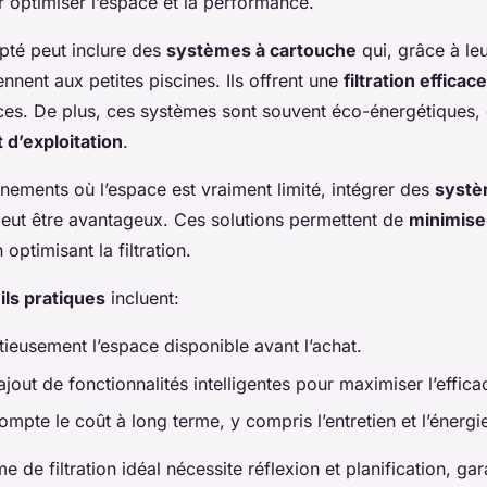
 optimiser l’espace et la performance.
té peut inclure des
systèmes à cartouche
qui, grâce à le
nent aux petites piscines. Ils offrent une
filtration efficace
es. De plus, ces systèmes sont souvent éco-énergétiques, 
 d’exploitation
.
nements où l’espace est vraiment limité, intégrer des
syst
eut être avantageux. Ces solutions permettent de
minimiser
 optimisant la filtration.
ils pratiques
incluent:
tieusement l’espace disponible avant l’achat.
ajout de fonctionnalités intelligentes pour maximiser l’efficac
mpte le coût à long terme, y compris l’entretien et l’énergi
e de filtration idéal nécessite réflexion et planification, gar