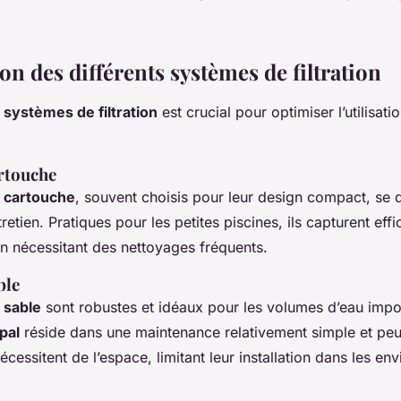
n des différents systèmes de filtration
s
systèmes de filtration
est crucial pour optimiser l’utilisat
rtouche
 cartouche
, souvent choisis pour leur design compact, se d
ntretien. Pratiques pour les petites piscines, ils capturent ef
en nécessitant des nettoyages fréquents.
ble
 sable
sont robustes et idéaux pour les volumes d’eau impo
pal
réside dans une maintenance relativement simple et pe
écessitent de l’espace, limitant leur installation dans les e