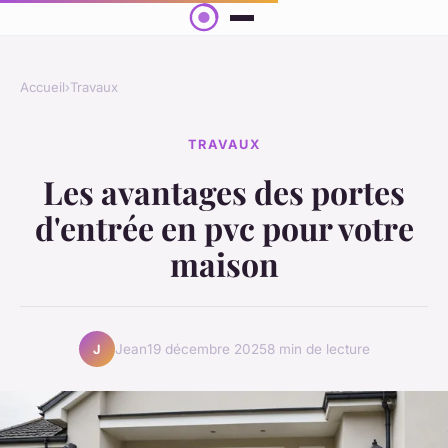
Accueil
›
Travaux
TRAVAUX
Les avantages des portes
d'entrée en pvc pour votre
maison
Jean
19 décembre 2025
8 min de lecture
J